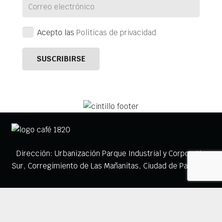
Acepto las
Políticas de privacidad
Dirección: Urbanización Parque Industrial y Corporativo
Sur, Corregimiento de Las Mañanitas, Ciudad de Panamá.
Email:
encontactopa@cafe1820.com
Teléfono:
+507 236-2644