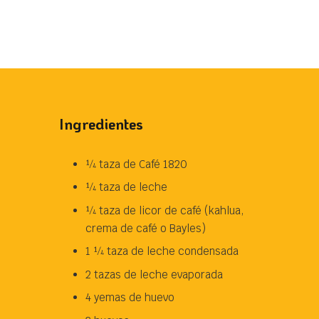
Ingredientes
¼ taza de Café 1820
¼ taza de leche
¼ taza de licor de café (kahlua,
crema de café o Bayles)
1 ¼ taza de leche condensada
2 tazas de leche evaporada
4 yemas de huevo