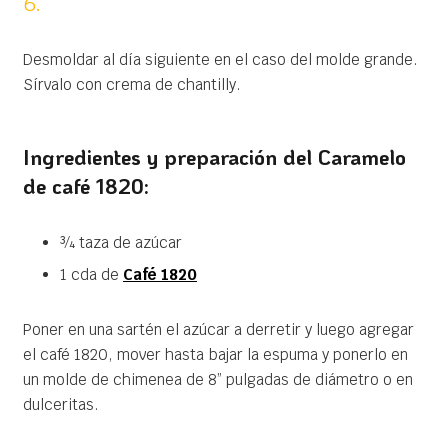
6.
Desmoldar al día siguiente en el caso del molde grande.
Sírvalo con crema de chantilly.
Ingredientes y preparación del Caramelo
de café 1820:
¾ taza de azúcar
1 cda de
Café 1820
Poner en una sartén el azúcar a derretir y luego agregar
el café 1820, mover hasta bajar la espuma y ponerlo en
un molde de chimenea de 8” pulgadas de diámetro o en
dulceritas.