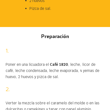
2 huevos
Pizca de sal.
Preparación
1.
Poner en una licuadora el
Café 1820
, leche, licor de
café, leche condensada, leche evaporada, 4 yemas de
huevo, 2 huevos y pizca de sal.
2.
Verter la mezcla sobre el caramelo del molde o en las
dulceritas o ramekines y tapar con papel aluminio.