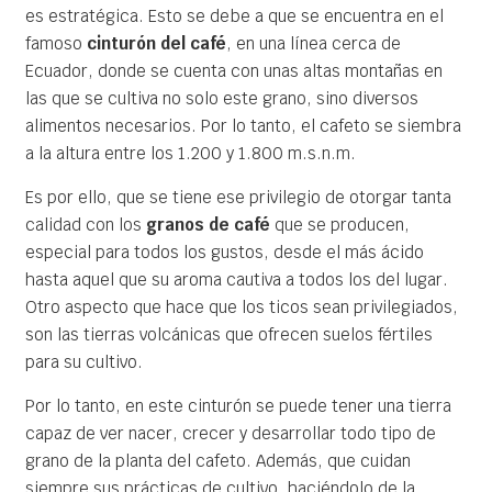
es estratégica. Esto se debe a que se encuentra en el
famoso
cinturón del café
, en una línea cerca de
Ecuador, donde se cuenta con unas altas montañas en
las que se cultiva no solo este grano, sino diversos
alimentos necesarios. Por lo tanto, el cafeto se siembra
a la altura entre los 1.200 y 1.800 m.s.n.m.
Es por ello, que se tiene ese privilegio de otorgar tanta
calidad con los
granos de café
que se producen,
especial para todos los gustos, desde el más ácido
hasta aquel que su aroma cautiva a todos los del lugar.
Otro aspecto que hace que los ticos sean privilegiados,
son las tierras volcánicas que ofrecen suelos fértiles
para su cultivo.
Por lo tanto, en este cinturón se puede tener una tierra
capaz de ver nacer, crecer y desarrollar todo tipo de
grano de la planta del cafeto. Además, que cuidan
siempre sus prácticas de cultivo, haciéndolo de la