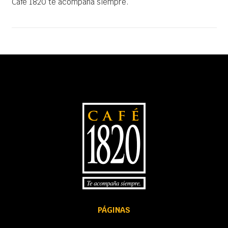
Café 1820 te acompaña siempre.
PÁGINAS